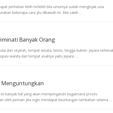
 perhatian lebih terlebih bila umurnya sudah menginjak usia
unakan beberapa cara jitu dibawah ini. Bila salah …
Diminati Banyak Orang
i dari sejarah, tempat wisata, bisnis, hingga kuliner. Jepara terkena
pasi wanita dari tempat asalnya yaitu Jepara. …
ang Menguntungkan
g ini banyak hal yang akan mempengaruhi bagaimana proses
ukan oleh pemain jika ingin mendapat keuntungan tambahan selama …