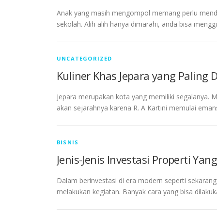
Anak yang masih mengompol memang perlu mendapat
sekolah. Alih alih hanya dimarahi, anda bisa mengg
UNCATEGORIZED
Kuliner Khas Jepara yang Paling 
Jepara merupakan kota yang memiliki segalanya. Mula
akan sejarahnya karena R. A Kartini memulai emansi
BISNIS
Jenis-Jenis Investasi Properti Y
Dalam berinvestasi di era modern seperti sekaran
melakukan kegiatan. Banyak cara yang bisa dilak