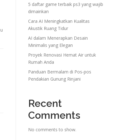
5 daftar game terbaik ps3 yang wajib
dimainkan
Cara AI Meningkatkan Kualitas
Akustik Ruang Tidur
mu
AI dalam Menerapkan Desain
Minimalis yang Elegan
Proyek Renovasi Hemat Air untuk
Rumah Anda
Panduan Bermalam di Pos-pos
Pendakian Gunung Rinjani
Recent
Comments
No comments to show.