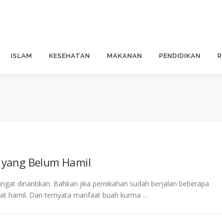
ISLAM
KESEHATAN
MAKANAN
PENDIDIKAN
 yang Belum Hamil
angat dinantikan. Bahkan jika pernikahan sudah berjalan beberapa
pat hamil. Dan ternyata manfaat buah kurma …