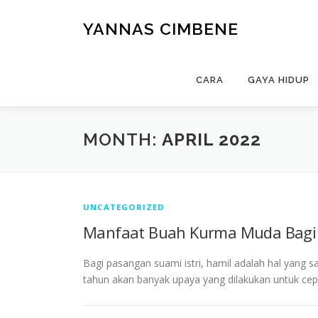
Skip
to
YANNAS CIMBENE
content
CARA
GAYA HIDUP
MONTH:
APRIL 2022
UNCATEGORIZED
Manfaat Buah Kurma Muda Bagi
Bagi pasangan suami istri, hamil adalah hal yang s
tahun akan banyak upaya yang dilakukan untuk ce