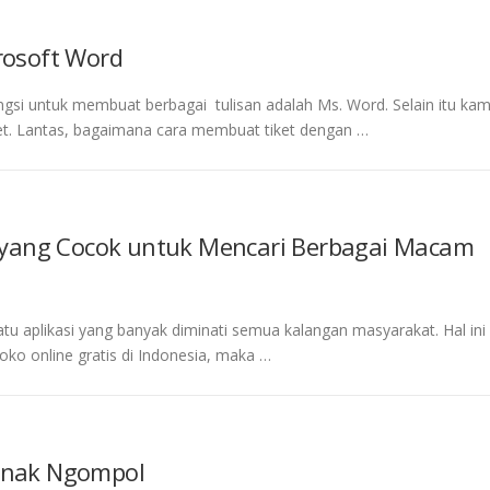
rosoft Word
ngsi untuk membuat berbagai tulisan adalah Ms. Word. Selain itu ka
t. Lantas, bagaimana cara membuat tiket dengan …
 yang Cocok untuk Mencari Berbagai Macam
atu aplikasi yang banyak diminati semua kalangan masyarakat. Hal ini
o online gratis di Indonesia, maka …
 Anak Ngompol