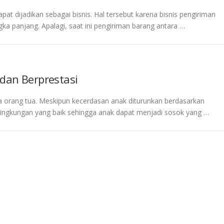
at dijadikan sebagai bisnis. Hal tersebut karena bisnis pengiriman
ka panjang. Apalagi, saat ini pengiriman barang antara …
dan Berprestasi
orang tua. Meskipun kecerdasan anak diturunkan berdasarkan
lingkungan yang baik sehingga anak dapat menjadi sosok yang …