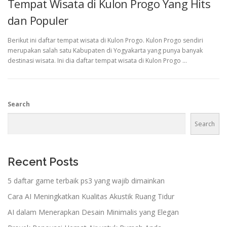
Tempat Wisata di Kulon Progo Yang Hits
dan Populer
Berikut ini daftar tempat wisata di Kulon Progo. Kulon Progo sendiri
merupakan salah satu Kabupaten di Yogyakarta yang punya banyak
destinasi wisata. Ini dia daftar tempat wisata di Kulon Progo …
Search
Search
Recent Posts
5 daftar game terbaik ps3 yang wajib dimainkan
Cara AI Meningkatkan Kualitas Akustik Ruang Tidur
AI dalam Menerapkan Desain Minimalis yang Elegan