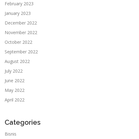
February 2023
January 2023
December 2022
November 2022
October 2022
September 2022
August 2022
July 2022
June 2022
May 2022
April 2022
Categories
Bisnis