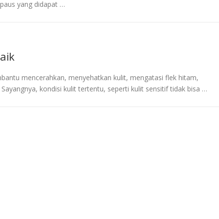
n paus yang didapat …
aik
antu mencerahkan, menyehatkan kulit, mengatasi flek hitam,
angnya, kondisi kulit tertentu, seperti kulit sensitif tidak bisa …