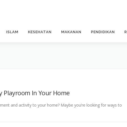
ISLAM
KESEHATAN
MAKANAN
PENDIDIKAN
ry Playroom In Your Home
tement and activity to your home? Maybe you’re looking for ways to