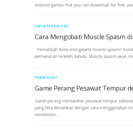
Android games that you can download for free, pe
UNCATEGORIZED
Cara Mengobati Muscle Spasm di
Pernahkah Anda mengalami muscle spasm? Kondisi 
pemanasan terlebih dahulu. Muscle spasm akan m
TEKNOLOGI
Game Perang Pesawat Tempur d
Game perang memainkan pesawat tempur sebenarn
yang bisa dimainkan dengan cara menggunakan sm
sementara …