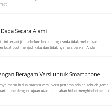
rfect …
 Dada Secara Alami
ini terjadi jika sebelum berolahraga Anda tidak melakukan
embuat otot menjadi kaku dan tidak nyaman, bahkan Anda …
engan Beragam Versi untuk Smartphone
ya memiliki dua macam versi. Versi pertama adalah sebuah game
artphone dengan tujuan utama bertahan hidup menghindari peluru