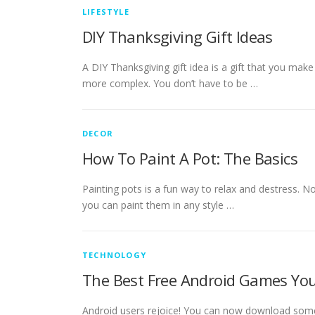
LIFESTYLE
DIY Thanksgiving Gift Ideas
A DIY Thanksgiving gift idea is a gift that you make
more complex. You don’t have to be …
DECOR
How To Paint A Pot: The Basics
Painting pots is a fun way to relax and destress. Not
you can paint them in any style …
TECHNOLOGY
The Best Free Android Games Y
Android users rejoice! You can now download some 