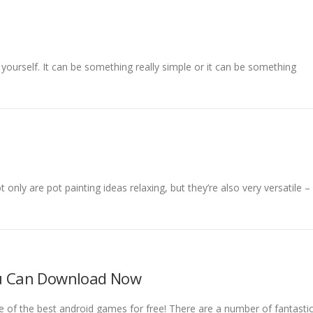
 yourself. It can be something really simple or it can be something
 only are pot painting ideas relaxing, but they’re also very versatile –
ou Can Download Now
of the best android games for free! There are a number of fantasti