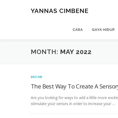
Skip
to
YANNAS CIMBENE
content
CARA
GAYA HIDUP
MONTH:
MAY 2022
DECOR
The Best Way To Create A Senso
Are you looking for ways to add a little more exci
stimulate your senses in order to increase your …