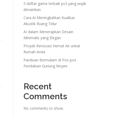
5 daftar game terbaik ps3 yang wajib
dimainkan
Cara AI Meningkatkan Kualitas
Akustik Ruang Tidur
AI dalam Menerapkan Desain
Minimalis yang Elegan
Proyek Renovasi Hemat Air untuk
Rumah Anda
Panduan Bermalam di Pos-pos
Pendakian Gunung Rinjani
Recent
Comments
No comments to show.
c