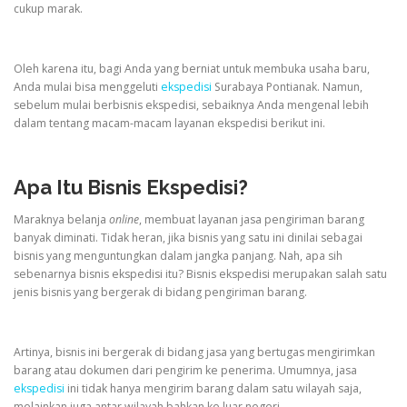
cukup marak.
Oleh karena itu, bagi Anda yang berniat untuk membuka usaha baru,
Anda mulai bisa menggeluti
ekspedisi
Surabaya Pontianak. Namun,
sebelum mulai berbisnis ekspedisi, sebaiknya Anda mengenal lebih
dalam tentang macam-macam layanan ekspedisi berikut ini.
Apa Itu Bisnis Ekspedisi?
Maraknya belanja
online
, membuat layanan jasa pengiriman barang
banyak diminati. Tidak heran, jika bisnis yang satu ini dinilai sebagai
bisnis yang menguntungkan dalam jangka panjang. Nah, apa sih
sebenarnya bisnis ekspedisi itu? Bisnis ekspedisi merupakan salah satu
jenis bisnis yang bergerak di bidang pengiriman barang.
Artinya, bisnis ini bergerak di bidang jasa yang bertugas mengirimkan
barang atau dokumen dari pengirim ke penerima. Umumnya, jasa
ekspedisi
ini tidak hanya mengirim barang dalam satu wilayah saja,
melainkan juga antar wilayah bahkan ke luar negeri.