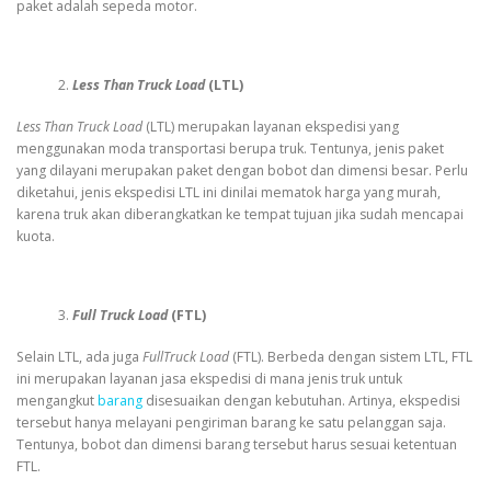
paket adalah sepeda motor.
Less Than Truck Load
(LTL)
Less Than Truck Load
(LTL) merupakan layanan ekspedisi yang
menggunakan moda transportasi berupa truk. Tentunya, jenis paket
yang dilayani merupakan paket dengan bobot dan dimensi besar. Perlu
diketahui, jenis ekspedisi LTL ini dinilai mematok harga yang murah,
karena truk akan diberangkatkan ke tempat tujuan jika sudah mencapai
kuota.
Full Truck Load
(FTL)
Selain LTL, ada juga
FullTruck Load
(FTL). Berbeda dengan sistem LTL, FTL
ini merupakan layanan jasa ekspedisi di mana jenis truk untuk
mengangkut
barang
disesuaikan dengan kebutuhan. Artinya, ekspedisi
tersebut hanya melayani pengiriman barang ke satu pelanggan saja.
Tentunya, bobot dan dimensi barang tersebut harus sesuai ketentuan
FTL.