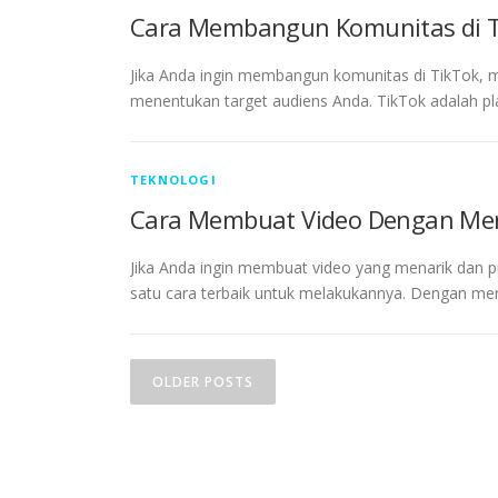
Cara Membangun Komunitas di T
Jika Anda ingin membangun komunitas di TikTok, 
menentukan target audiens Anda. TikTok adalah pl
TEKNOLOGI
Cara Membuat Video Dengan Men
Jika Anda ingin membuat video yang menarik dan 
satu cara terbaik untuk melakukannya. Dengan 
P
OLDER POSTS
o
s
t