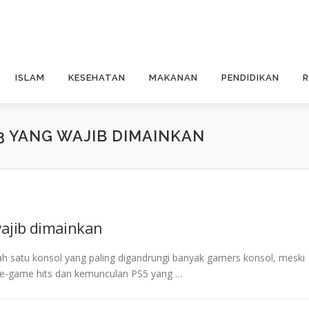
ISLAM
KESEHATAN
MAKANAN
PENDIDIKAN
3 YANG WAJIB DIMAINKAN
wajib dimainkan
ah satu konsol yang paling digandrungi banyak gamers konsol, meski
e-game hits dan kemunculan PS5 yang …