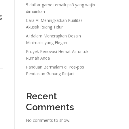
5 daftar game terbaik ps3 yang wajib
dimainkan
g
Cara AI Meningkatkan Kualitas
Akustik Ruang Tidur
AI dalam Menerapkan Desain
Minimalis yang Elegan
Proyek Renovasi Hemat Air untuk
Rumah Anda
Panduan Bermalam di Pos-pos
Pendakian Gunung Rinjani
Recent
Comments
No comments to show.