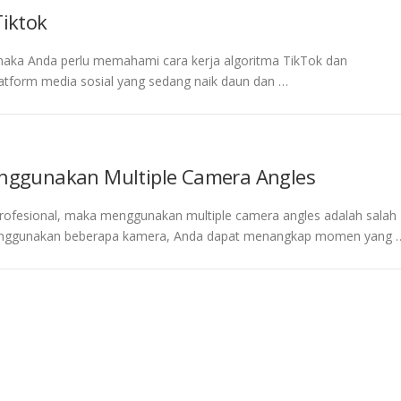
iktok
maka Anda perlu memahami cara kerja algoritma TikTok dan
atform media sosial yang sedang naik daun dan …
ggunakan Multiple Camera Angles
profesional, maka menggunakan multiple camera angles adalah salah
menggunakan beberapa kamera, Anda dapat menangkap momen yang 