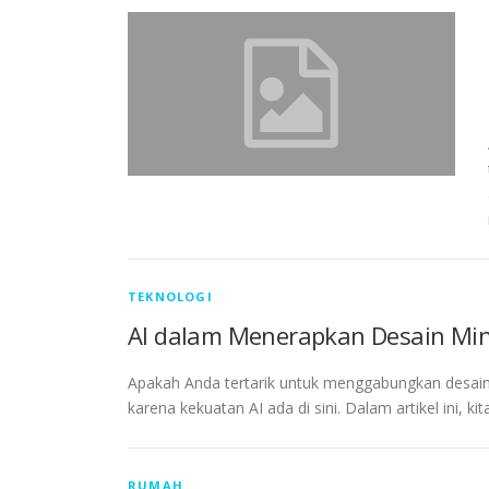
TEKNOLOGI
AI dalam Menerapkan Desain Min
Apakah Anda tertarik untuk menggabungkan desain 
karena kekuatan AI ada di sini. Dalam artikel ini, 
RUMAH