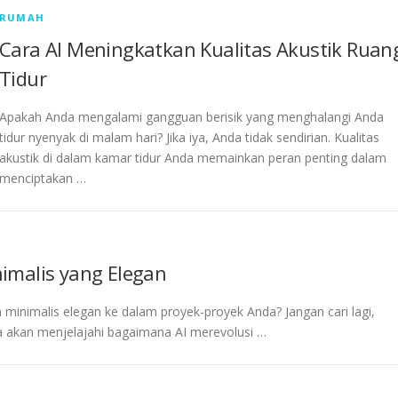
RUMAH
Cara AI Meningkatkan Kualitas Akustik Ruan
Tidur
Apakah Anda mengalami gangguan berisik yang menghalangi Anda
tidur nyenyak di malam hari? Jika iya, Anda tidak sendirian. Kualitas
akustik di dalam kamar tidur Anda memainkan peran penting dalam
menciptakan …
imalis yang Elegan
minimalis elegan ke dalam proyek-proyek Anda? Jangan cari lagi,
kita akan menjelajahi bagaimana AI merevolusi …