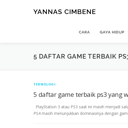
Skip
to
YANNAS CIMBENE
content
CARA
GAYA HIDUP
5 DAFTAR GAME TERBAIK PS
TEKNOLOGI
5 daftar game terbaik ps3 yang 
PlayStation 3 atau PS3 saat ini masih menjadi sal
PS4 masih menunjukkan dominasinya dengan gam