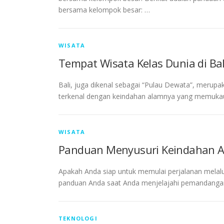
bersama kelompok besar: …
WISATA
Tempat Wisata Kelas Dunia di Bal
Bali, juga dikenal sebagai “Pulau Dewata”, merupak
terkenal dengan keindahan alamnya yang memukau,
WISATA
Panduan Menyusuri Keindahan A
Apakah Anda siap untuk memulai perjalanan melalu
panduan Anda saat Anda menjelajahi pemandangan 
TEKNOLOGI