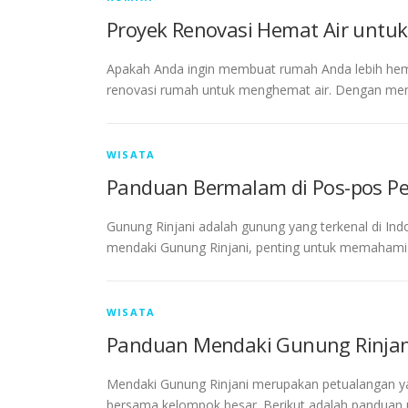
Proyek Renovasi Hemat Air unt
Apakah Anda ingin membuat rumah Anda lebih hema
renovasi rumah untuk menghemat air. Dengan men
WISATA
Panduan Bermalam di Pos-pos Pe
Gunung Rinjani adalah gunung yang terkenal di Indo
mendaki Gunung Rinjani, penting untuk memahami 
WISATA
Panduan Mendaki Gunung Rinjan
Mendaki Gunung Rinjani merupakan petualangan y
bersama kelompok besar. Berikut adalah panduan