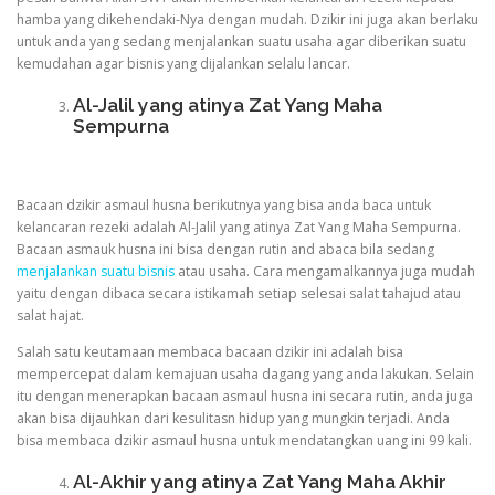
hamba yang dikehendaki-Nya dengan mudah. Dzikir ini juga akan berlaku
untuk anda yang sedang menjalankan suatu usaha agar diberikan suatu
kemudahan agar bisnis yang dijalankan selalu lancar.
Al-Jalil yang atinya Zat Yang Maha
Sempurna
Bacaan dzikir asmaul husna berikutnya yang bisa anda baca untuk
kelancaran rezeki adalah Al-Jalil yang atinya Zat Yang Maha Sempurna.
Bacaan asmauk husna ini bisa dengan rutin and abaca bila sedang
menjalankan suatu bisnis
atau usaha. Cara mengamalkannya juga mudah
yaitu dengan dibaca secara istikamah setiap selesai salat tahajud atau
salat hajat.
Salah satu keutamaan membaca bacaan dzikir ini adalah bisa
mempercepat dalam kemajuan usaha dagang yang anda lakukan. Selain
itu dengan menerapkan bacaan asmaul husna ini secara rutin, anda juga
akan bisa dijauhkan dari kesulitasn hidup yang mungkin terjadi. Anda
bisa membaca dzikir asmaul husna untuk mendatangkan uang ini 99 kali.
Al-Akhir yang atinya Zat Yang Maha Akhir