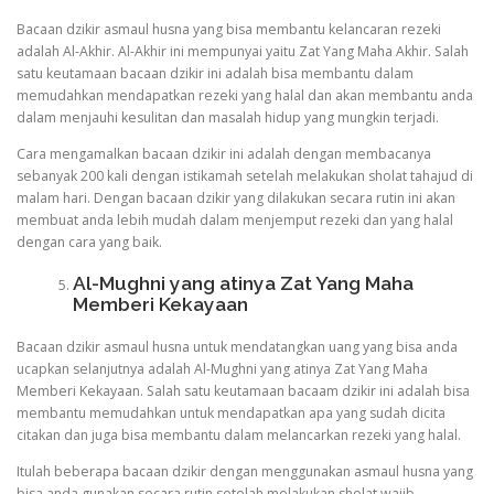
Bacaan dzikir asmaul husna yang bisa membantu kelancaran rezeki
adalah Al-Akhir. Al-Akhir ini mempunyai yaitu Zat Yang Maha Akhir. Salah
satu keutamaan bacaan dzikir ini adalah bisa membantu dalam
memudahkan mendapatkan rezeki yang halal dan akan membantu anda
dalam menjauhi kesulitan dan masalah hidup yang mungkin terjadi.
Cara mengamalkan bacaan dzikir ini adalah dengan membacanya
sebanyak 200 kali dengan istikamah setelah melakukan sholat tahajud di
malam hari. Dengan bacaan dzikir yang dilakukan secara rutin ini akan
membuat anda lebih mudah dalam menjemput rezeki dan yang halal
dengan cara yang baik.
Al-Mughni yang atinya Zat Yang Maha
Memberi Kekayaan
Bacaan dzikir asmaul husna untuk mendatangkan uang yang bisa anda
ucapkan selanjutnya adalah Al-Mughni yang atinya Zat Yang Maha
Memberi Kekayaan. Salah satu keutamaan bacaam dzikir ini adalah bisa
membantu memudahkan untuk mendapatkan apa yang sudah dicita
citakan dan juga bisa membantu dalam melancarkan rezeki yang halal.
Itulah beberapa bacaan dzikir dengan menggunakan asmaul husna yang
bisa anda gunakan secara rutin setelah melakukan sholat wajib.