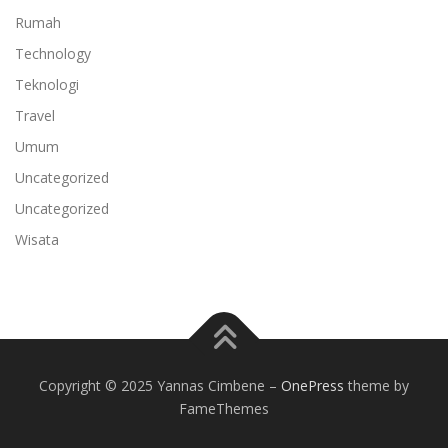
Rumah
Technology
Teknologi
Travel
Umum
Uncategorized
Uncategorized
Wisata
Copyright © 2025 Yannas Cimbene
–
OnePress
theme by
FameThemes