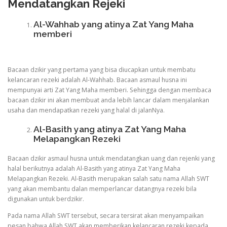
Mendatangkan Rejeki
Al-Wahhab yang atinya Zat Yang Maha
memberi
Bacaan dzikir yang pertama yang bisa diucapkan untuk membatu
kelancaran rezeki adalah Al-Wahhab. Bacaan asmaul husna ini
mempunyai arti Zat Yang Maha memberi. Sehingga dengan membaca
bacaan dzikir ini akan membuat anda lebih lancar dalam menjalankan
usaha dan mendapatkan rezeki yang halal di jalanNya.
Al-Basith yang atinya Zat Yang Maha
Melapangkan Rezeki
Bacaan dzikir asmaul husna untuk mendatangkan uang dan rejenki yang
halal berikutnya adalah Al-Basith yang atinya Zat Yang Maha
Melapangkan Rezeki. Al-Basith merupakan salah satu nama Allah SWT
yang akan membantu dalan memperlancar datangnya rezeki bila
digunakan untuk berdzikir.
Pada nama Allah SWT tersebut, secara tersirat akan menyampaikan
pesan bahwa Allah SWT akan memberikan kelancaran rezeki kepada