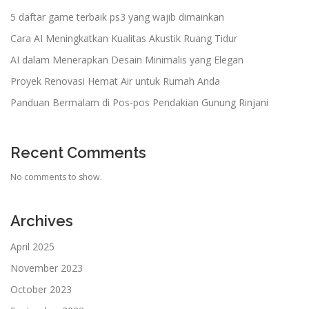
5 daftar game terbaik ps3 yang wajib dimainkan
Cara AI Meningkatkan Kualitas Akustik Ruang Tidur
AI dalam Menerapkan Desain Minimalis yang Elegan
Proyek Renovasi Hemat Air untuk Rumah Anda
Panduan Bermalam di Pos-pos Pendakian Gunung Rinjani
Recent Comments
No comments to show.
Archives
April 2025
November 2023
October 2023