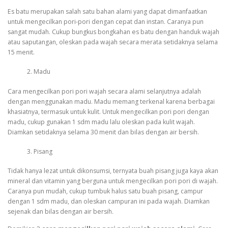
Es batu merupakan salah satu bahan alami yang dapat dimanfaatkan
untuk mengecilkan pori-pori dengan cepat dan instan. Caranya pun
sangat mudah. Cukup bungkus bongkahan es batu dengan handuk wajah
atau saputangan, oleskan pada wajah secara merata setidaknya selama
15 menit.
Madu
Cara mengecilkan pori pori wajah secara alami selanjutnya adalah
dengan menggunakan madu. Madu memang terkenal karena berbagai
khasiatnya, termasuk untuk kulit. Untuk mengecilkan pori pori dengan
madu, cukup gunakan 1 sdm madu lalu oleskan pada kulit wajah.
Diamkan setidaknya selama 30 menit dan bilas dengan air bersih.
Pisang
Tidak hanya lezat untuk dikonsumsi, ternyata buah pisang juga kaya akan
mineral dan vitamin yang berguna untuk mengecilkan pori pori di wajah.
Caranya pun mudah, cukup tumbuk halus satu buah pisang, campur
dengan 1 sdm madu, dan oleskan campuran ini pada wajah. Diamkan
sejenak dan bilas dengan air bersih.