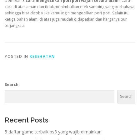
Demikian 3
cara mengecilkan pori pori wajah secara alami
. Cara-
cara di atas aman dan tidak menimbulkan efek samping yang berbahaya
sehingga bisa dicoba jika kamu ingin mengecilkan pori pori. Selain itu,
ketiga bahan alami di atas juga mudah didapatkan dan harganya pun
terjangkau.
POSTED IN
KESEHATAN
Search
Search
Recent Posts
5 daftar game terbaik ps3 yang wajib dimainkan