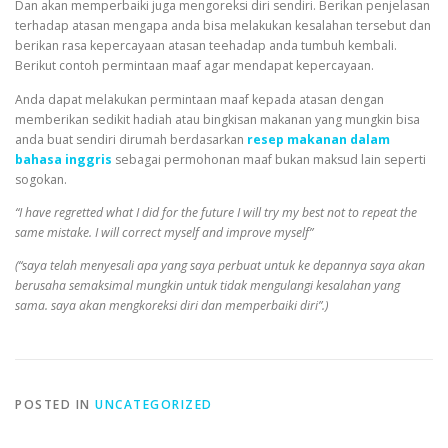
Dan akan memperbaiki juga mengoreksi diri sendiri. Berikan penjelasan
terhadap atasan mengapa anda bisa melakukan kesalahan tersebut dan
berikan rasa kepercayaan atasan teehadap anda tumbuh kembali.
Berikut contoh permintaan maaf agar mendapat kepercayaan.
Anda dapat melakukan permintaan maaf kepada atasan dengan
memberikan sedikit hadiah atau bingkisan makanan yang mungkin bisa
anda buat sendiri dirumah berdasarkan
resep makanan dalam
bahasa inggris
sebagai permohonan maaf bukan maksud lain seperti
sogokan.
“I have regretted what I did for the future I will try my best not to repeat the
same mistake. I will correct myself and improve myself”
(“saya telah menyesali apa yang saya perbuat untuk ke depannya saya akan
berusaha semaksimal mungkin untuk tidak mengulangi kesalahan yang
sama. saya akan mengkoreksi diri dan memperbaiki diri”.)
POSTED IN
UNCATEGORIZED