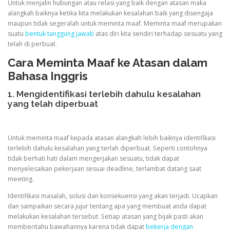
Untuk menjalin hubungan atau relasi yang baik dengan atasan maka
alangkah baiknya ketika kita melakukan kesalahan baik yang disengaja
maupun tidak segeralah untuk meminta maaf. Meminta maaf merupakan
suatu
bentuk tanggung jawab
atas diri kita sendiri terhadap sesuatu yang
telah di perbuat.
Cara Meminta Maaf ke Atasan dalam
Bahasa Inggris
1. Mengidentifikasi terlebih dahulu kesalahan
yang telah diperbuat
Untuk meminta maaf kepada atasan alangkah lebih baiknya identifikasi
terlebih dahulu kesalahan yang terlah diperbuat. Seperti contohnya
tidak berhati hati dalam mengerjakan sesuatu, tidak dapat
menyelesaikan pekerjaan sesuai deadline, terlambat datang saat
meeting.
Identifikasi masalah, solusi dan konsekuensi yang akan terjadi. Ucapkan
dan sampaikan secara jujur tentang apa yang membuat anda dapat
melakukan kesalahan tersebut. Setiap atasan yang bijak pasti akan
memberitahu bawahannya karena tidak dapat
bekerja dengan