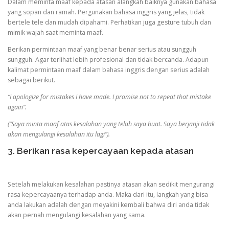
Dalam meminta maaf kepada atasan alangkah baiknya gunakan bahasa
yang sopan dan ramah. Pergunakan bahasa inggris yang jelas, tidak
bertele tele dan mudah dipahami. Perhatikan juga gesture tubuh dan
mimik wajah saat meminta maaf.
Berikan permintaan maaf yang benar benar serius atau sungguh
sungguh. Agar terlihat lebih profesional dan tidak bercanda. Adapun
kalimat permintaan maaf dalam bahasa inggris dengan serius adalah
sebagai berikut.
“I apologize for mistakes I have made. I promise not to repeat that mistake
again”.
(“Saya minta maaf atas kesalahan yang telah saya buat. Saya berjanji tidak
akan mengulangi kesalahan itu lagi”).
3. Berikan rasa kepercayaan kepada atasan
Setelah melakukan kesalahan pastinya atasan akan sedikit mengurangi
rasa kepercayaanya terhadap anda. Maka dari itu, langkah yang bisa
anda lakukan adalah dengan meyakini kembali bahwa diri anda tidak
akan pernah mengulangi kesalahan yang sama.